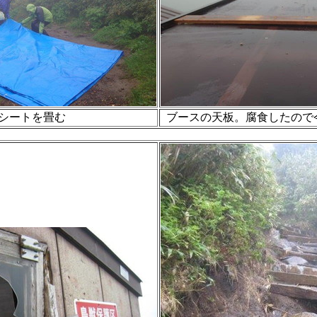
シートを畳む
ブースの天板。腐食したので