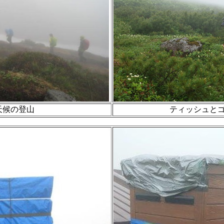
天候の登山
ティッシュと