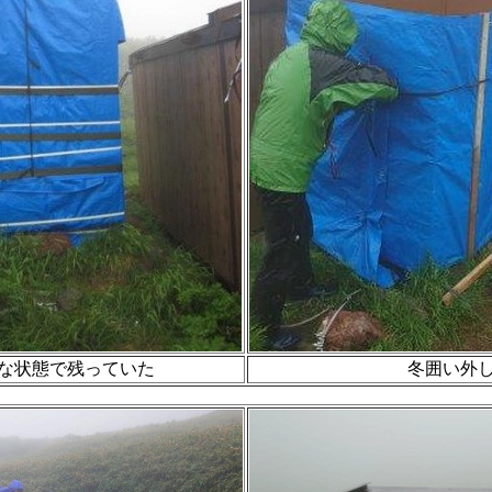
な状態で残っていた
冬囲い外