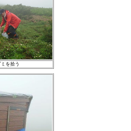
ゴミを拾う