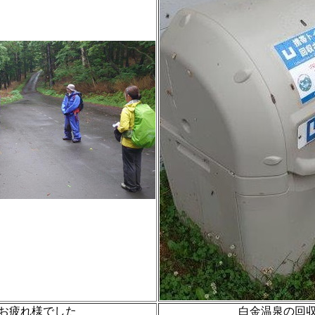
お疲れ様でした
白金温泉の回