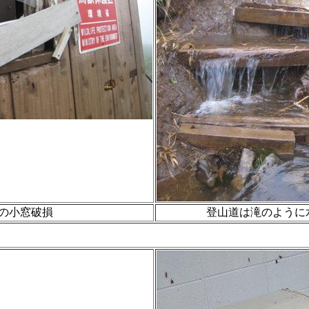
の小窓破損
登山道は滝のように