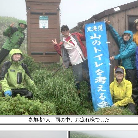
参加者7人。雨の中、お疲れ様でした