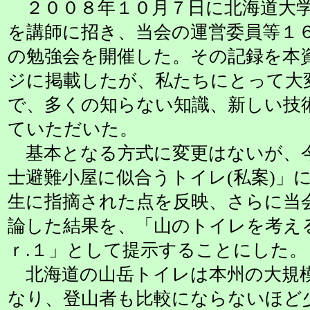
２００８年１０月７日に北海道大学
を講師に招き、当会の運営委員等１
の勉強会を開催した。その記録を本
ジに掲載したが、私たちにとって大
で、多くの知らない知識、新しい技
ていただいた。
基本となる方式に変更はないが、
士避難小屋に似合うトイレ(私案)」
生に指摘された点を反映、さらに当
論した結果を、「山のトイレを考え
ｒ.１」として提示することにした。
北海道の山岳トイレは本州の大規
なり、登山者も比較にならないほど