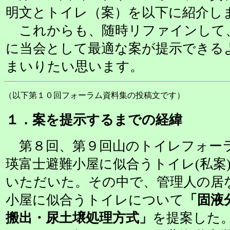
明文とトイレ（案）を以下に紹介し
これからも、随時リファインして
に当会として最適な案が提示できる
まいりたい思います。
（以下第１０回フォーラム資料集の投稿文です）
１．案を提示するまでの経緯
第８回、第９回山のトイレフォー
瑛富士避難小屋に似合うトイレ(私案
いただいた。その中で、管理人の居
小屋に似合うトイレについて
「固液
搬出・尿土壌処理方式」
を提案した