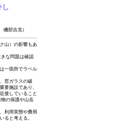
外し
磯部吉克）
ク山）の影響もあ
大きな問題は確認
は一箇所でラベル
、窓ガラスの破
重要施設であり、
近接していること
植物の保護や山岳
、利用実態や費用
いると考える。