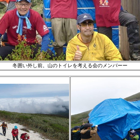
冬囲い外し前。山のトイレを考える会のメンバーー